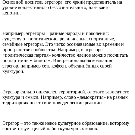
Основной носитель эгрегора, его яркий представитель на
уровне коллективного бессознательного, называется –
кенотип.
Например, эгрегоры – разные народы и поколения;
существуют политические, религиозные, спортивные,
семейные эгрегоры. Это четко осознаваемые во времени и
пространстве сообщества. Например, в эгрегоре
«политическая партия» количество членов можно посчитать
по партийным билетам. Или региональная компания –
эгрегор, например сеть кофеен, объединённых своей
культурой.
Эгрегор сильно определен территорией, от этого зависит его
культура и смысл. Например, слово «демократия» на разных
территориях несет свои поведенческие реакции.
Эгрегор – это также некое культурное образование, которому
соответствует целый набор культурных кодов.