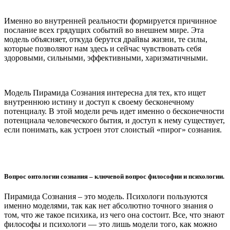
Именно во внутренней реальности формируется причинное
послание всех грядущих событий во внешнем мире. Эта
модель объясняет, откуда берутся драйвы жизни, те силы,
которые позволяют нам здесь и сейчас чувствовать себя
здоровыми, сильными, эффективными, харизматичными.
Модель Пирамида Сознания интересна для тех, кто ищет
внутреннюю истину и доступ к своему бесконечному
потенциалу. В этой модели речь идет именно о бесконечности
потенциала человеческого бытия, и доступ к нему существует,
если понимать, как устроен этот слоистый «пирог» сознания.
Вопрос онтологии сознания – ключевой вопрос философии и психологии.
Пирамида Сознания – это модель. Психологи пользуются
именно моделями, так как нет абсолютно точного знания о
том, что же такое психика, из чего она состоит. Все, что знают
философы и психологи — это лишь модели того, как можно