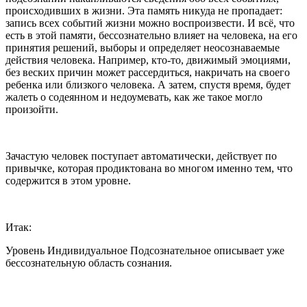
происходивших в жизни. Эта память никуда не пропадает:
запись всех событий жизни можно воспроизвести. И всё, что
есть в этой памяти, бессознательно влияет на человека, на его
принятия решений, выборы и определяет неосознаваемые
действия человека. Например, кто-то, движимый эмоциями,
без веских причин может рассердиться, накричать на своего
ребенка или близкого человека. А затем, спустя время, будет
жалеть о содеянном и недоумевать, как же такое могло
произойти.
Зачастую человек поступает автоматически, действует по
привычке, которая продиктована во многом именно тем, что
содержится в этом уровне.
Итак:
Уровень Индивидуальное Подсознательное описывает уже
бессознательную область сознания.