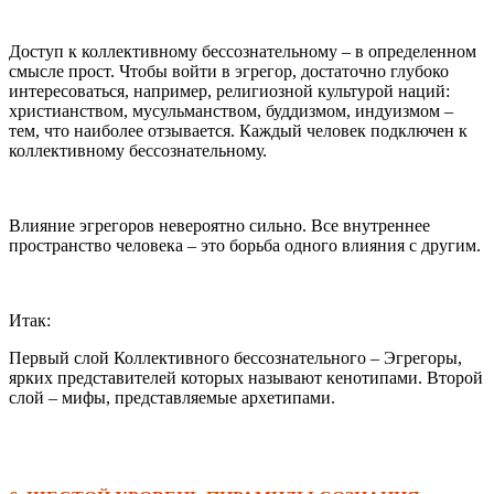
Доступ к коллективному бессознательному – в определенном
смысле прост. Чтобы войти в эгрегор, достаточно глубоко
интересоваться, например, религиозной культурой наций:
христианством, мусульманством, буддизмом, индуизмом –
тем, что наиболее отзывается. Каждый человек подключен к
коллективному бессознательному.
Влияние эгрегоров невероятно сильно. Все внутреннее
пространство человека – это борьба одного влияния с другим.
Итак:
Первый слой Коллективного бессознательного – Эгрегоры,
ярких представителей которых называют кенотипами. Второй
слой – мифы, представляемые архетипами.