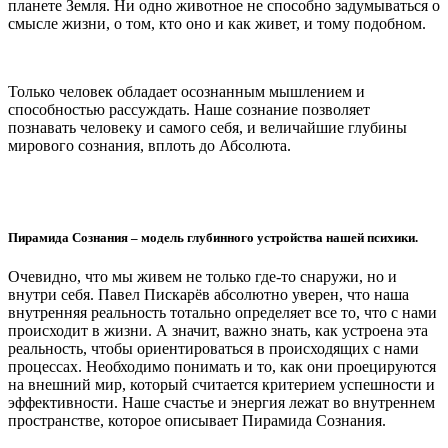
планете Земля. Ни одно животное не способно задумываться о
смысле жизни, о том, кто оно и как живет, и тому подобном.
Только человек обладает осознанным мышлением и
способностью рассуждать. Наше сознание позволяет
познавать человеку и самого себя, и величайшие глубины
мирового сознания, вплоть до Абсолюта.
Пирамида Сознания – модель глубинного устройства нашей психики.
Очевидно, что мы живем не только где-то снаружи, но и
внутри себя. Павел Пискарёв абсолютно уверен, что наша
внутренняя реальность тотально определяет все то, что с нами
происходит в жизни. А значит, важно знать, как устроена эта
реальность, чтобы ориентироваться в происходящих с нами
процессах. Необходимо понимать и то, как они проецируются
на внешний мир, который считается критерием успешности и
эффективности. Наше счастье и энергия лежат во внутреннем
пространстве, которое описывает Пирамида Сознания.