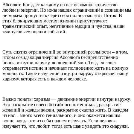
Абсолют, Бог дает каждому из нас огромное количество
любви и энергии. Но из-за наших ограничений в сознании мы
не можем пропустить через себя полностью этот Поток. В
этих блокирующих местах психики присутствуют:
травматический опыт, негативные эмоции и чувства, наши
«минусовые» оценки событий.
Суть снятия ограничений во внутренней реальности – в том,
чтобы созидающая энергия Абсолюта беспрепятственно
пошла изнутри наружу, во внешний мир. Тогда человек
открывается истине и начинает полноценно жить на полную
мощность. Такое излучение изнутри наружу открывает нашу
харизму, которая есть в каждом человеке.
Важно понять: харизма — движение энергии изнутри наружу.
Это раскрытие своего бытийного потенциала, раскрытие
желаний и жажды жизни, раскрытие счастья жить. В каждом
из нас – много всего гениального, и оно окажется нашим
вовне, когда это из себя начнем излучать. Если человек
излучает то, что любит, тогда есть шанс увидеть это снаружи.