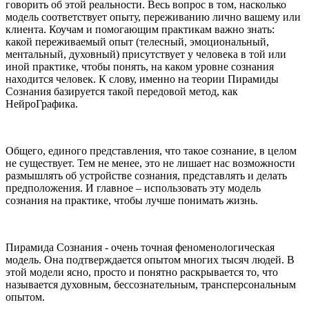
говорить об этой реальности. Весь вопрос в том, насколько
модель соответствует опыту, переживанию лично вашему или
клиента. Коучам и помогающим практикам важно знать:
какой переживаемый опыт (телесный, эмоциональный,
ментальный, духовный) присутствует у человека в той или
иной практике, чтобы понять, на каком уровне сознания
находится человек. К слову, именно на теории Пирамиды
Сознания базируется такой передовой метод, как
НейроГрафика.
Общего, единого представления, что такое сознание, в целом
не существует. Тем не менее, это не лишает нас возможности
размышлять об устройстве сознания, представлять и делать
предположения. И главное – использовать эту модель
сознания на практике, чтобы лучше понимать жизнь.
Пирамида Сознания - очень точная феноменологическая
модель. Она подтверждается опытом многих тысяч людей. В
этой модели ясно, просто и понятно раскрывается то, что
называется духовным, бессознательным, трансперсональным
опытом.