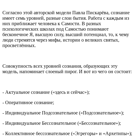
Согласно этой авторской модели Павла Пискарёва, сознание
имеет семь уровней, разные слои бытия. Работа с каждым из
них приближает человека к Самости. В разных
психологических школах под Самостью понимают
бесконечное Я, высшую силу, высший потенциал, то, к чему
люди стремятся через мифы, истории о великих святых,
просветлённых.
Совокупность всех уровней сознания, образующих эту
модель, напоминает слоеный пирог. И вот из чего он состоит:
- Актуальное сознание («здесь и сейчас»);
- Оперативное сознание;
- Индивидуальное Подсознательное («Подсознательное»);
- Индивидуальное Бессознательное («Бессознательное»);
- Коллективное бессознательное («Эгрегоры» и «Архетипы»);