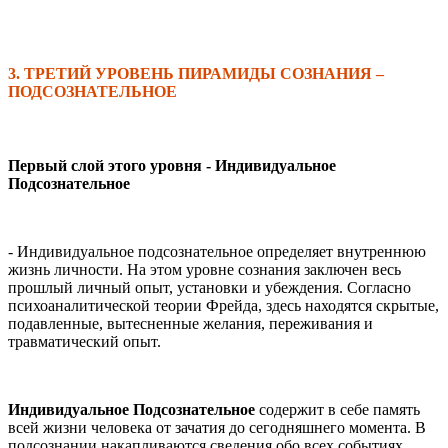
3. ТРЕТИЙ УРОВЕНЬ ПИРАМИДЫ СОЗНАНИЯ
–
ПОДСОЗНАТЕЛЬНОЕ
Первый слой этого уровня - Индивидуальное
Подсознательное
- Индивидуальное подсознательное определяет внутреннюю
жизнь личности. На этом уровне сознания заключен весь
прошлый личный опыт, установки и убеждения. Согласно
психоаналитической теории Фрейда, здесь находятся скрытые,
подавленные, вытесненные желания, переживания и
травматический опыт.
Индивидуальное Подсознательное
содержит в себе память
всей жизни человека от зачатия до сегодняшнего момента. В
подсознании накапливаются сведения обо всех событиях,