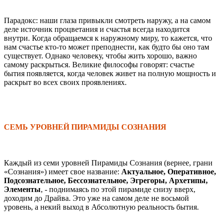
Парадокс: наши глаза привыкли смотреть наружу, а на самом
деле источник процветания и счастья всегда находится
внутри. Когда обращаемся к наружному миру, то кажется, что
нам счастье кто-то может преподнести, как будто бы оно там
существует. Однако человеку, чтобы жить хорошо, важно
самому раскрыться. Великие философы говорят: счастье
бытия появляется, когда человек живет на полную мощность и
раскрыт во всех своих проявлениях.
СЕМЬ УРОВНЕЙ ПИРАМИДЫ СОЗНАНИЯ
Каждый из семи уровней Пирамиды Сознания (вернее, грани
«Сознания») имеет свое название:
Актуальное, Оперативное,
Подсознательное, Бессознательное, Эгрегоры, Архетипы,
Элементы
, - поднимаясь по этой пирамиде снизу вверх,
доходим до Драйва. Это уже на самом деле не восьмой
уровень, а некий выход в Абсолютную реальность бытия.