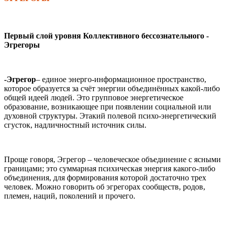
Первый слой уровня Коллективного бессознательного -
Эгрегоры
-Эгрегор
– единое энерго-информационное пространство,
которое образуется за счёт энергии объединённых какой-либо
общей идеей людей. Это групповое энергетическое
образование, возникающее при появлении социальной или
духовной структуры. Этакий полевой психо-энергетический
сгусток, надличностный источник силы.
Проще говоря, Эгрегор – человеческое объединение с ясными
границами; это суммарная психическая энергия какого-либо
объединения, для формирования которой достаточно трех
человек. Можно говорить об эгрегорах сообществ, родов,
племен, наций, поколений и прочего.