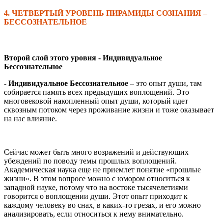
4. ЧЕТВЕРТЫЙ УРОВЕНЬ ПИРАМИДЫ СОЗНАНИЯ
–
БЕССОЗНАТЕЛЬНОЕ
Второй слой этого уровня - Индивидуальное
Бессознательное
- Индивидуальное Бессознательное
– это опыт души, там
собирается память всех предыдущих воплощений. Это
многовековой накопленный опыт души, который идет
сквозным потоком через проживание жизни и тоже оказывает
на нас влияние.
Сейчас может быть много возражений и действующих
убеждений по поводу темы прошлых воплощений.
Академическая наука еще не приемлет понятие «прошлые
жизни». В этом вопросе можно с юмором относиться к
западной науке, потому что на востоке тысячелетиями
говорится о воплощении души. Этот опыт приходит к
каждому человеку во снах, в каких-то грезах, и его можно
анализировать, если относиться к нему внимательно.