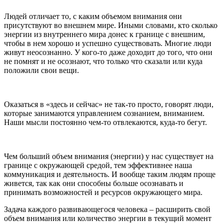
Людей отличает то, с каким объемом внимания они
присутствуют во внешнем мире. Иными словами, кто сколько
энергии из внутреннего мира донес к границе с внешним,
чтобы в нем хорошо и успешно существовать. Многие люди
живут неосознанно. У кого-то даже доходит до того, что они
не помнят и не осознают, что только что сказали или куда
положили свои вещи.
Оказаться в «здесь и сейчас» не так-то просто, говорят люди,
которые занимаются управлением сознанием, вниманием.
Наши мысли постоянно чем-то отвлекаются, куда-то бегут.
Чем больший объем внимания (энергии) у нас существует на
границе с окружающей средой, тем эффективнее наша
коммуникация и деятельность. И вообще таким людям проще
живется, так как они способны больше осознавать и
принимать возможностей и ресурсов окружающего мира.
Задача каждого развивающегося человека – расширить свой
объем внимания или количество энергии в текущий момент