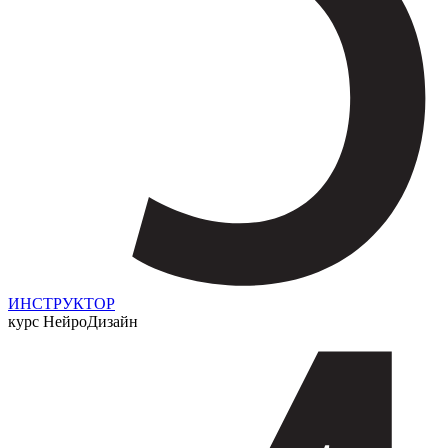
ИНСТРУКТОР
курс НейроДизайн