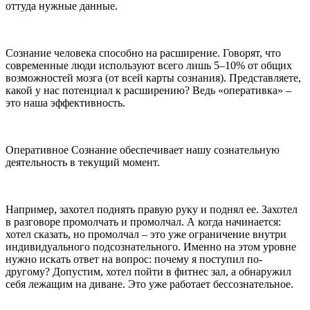
оттуда нужные данные.
Сознание человека способно на расширение. Говорят, что
современные люди используют всего лишь 5–10% от общих
возможностей мозга (от всей карты сознания). Представляете,
какой у нас потенциал к расширению? Ведь «оперативка» –
это наша эффективность.
Оперативное Сознание обеспечивает нашу сознательную
деятельность в текущий момент.
Например, захотел поднять правую руку и поднял ее. Захотел
в разговоре промолчать и промолчал. А когда начинается:
хотел сказать, но промолчал – это уже ограничение внутри
индивидуального подсознательного. Именно на этом уровне
нужно искать ответ на вопрос: почему я поступил по-
другому? Допустим, хотел пойти в фитнес зал, а обнаружил
себя лежащим на диване. Это уже работает бессознательное.