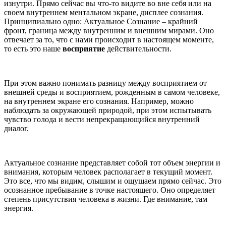
изнутри. Прямо сейчас вы что-то видите во вне себя или на
своем внутреннем ментальном экране, дисплее сознания.
Принципиально одно: Актуальное Сознание – крайний
фронт, граница между внутренним и внешним мирами. Оно
отвечает за то, что с нами происходит в настоящем моменте,
то есть это наше
восприятие
действительности.
При этом важно понимать разницу между восприятием от
внешней среды и восприятием, рожденным в самом человеке,
на внутреннем экране его сознания. Например, можно
наблюдать за окружающей природой, при этом испытывать
чувство голода и вести непрекращающийся внутренний
диалог.
Актуальное сознание представляет собой тот объем энергии и
внимания, которым человек располагает в текущий момент.
Это все, что мы видим, слышим и ощущаем прямо сейчас. Это
осознанное пребывание в точке настоящего. Оно определяет
степень присутствия человека в жизни. Где внимание, там
энергия.