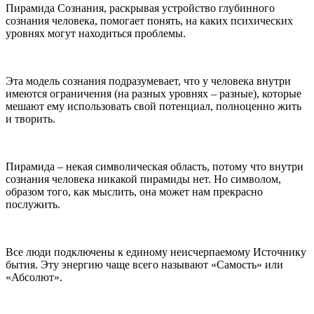
Пирамида Сознания, раскрывая устройство глубинного
сознания человека, помогает понять, на каких психических
уровнях могут находиться проблемы.
Эта модель сознания подразумевает, что у человека внутри
имеются ограничения (на разных уровнях – разные), которые
мешают ему использовать свой потенциал, полноценно жить
и творить.
Пирамида – некая символическая область, потому что внутри
сознания человека никакой пирамиды нет. Но символом,
образом того, как мыслить, она может нам прекрасно
послужить.
Все люди подключены к единому неисчерпаемому Источнику
бытия. Эту энергию чаще всего называют «Самость» или
«Абсолют».