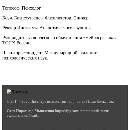
Топософ. Психолог.
Коуч. Бизнес-тренер. Фасилитатор. Спикер.
Ректор Института Аналитического коучинга.
Руководитель творческого объединения «Нейрографика»
ТСПХ России.
Член-корреспондент Международной академии
психологических наук.
© 2014 - 2026 Институт психологии творчества
Павла Пискарёва
Сайт Пирамида Мышления https://ipyramid.metamodern.ru/ -
официальный сайт.