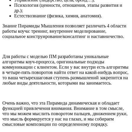
Психология (ценности, отношения, этапы развития и
др.);
Естествознание (физика, химия, анатомия).
Знание Пирамиды Мышления позволяет различать 4 области
работы коуча: тренинг, внутреннее моделирование,
социальное конструирование/консалтинг и наставничество.
Для работы с моделью ПМ разработаны уникальные
алгоритмы коуч-процесса, оригинальные подходы
коммуникации с клиентом. Если у вас внутри есть алгоритмы
в четыре-пять поворотов найти ответ на какой-нибудь вопрос,
то ваша четырехшаговая ступень размышлений закрепится на
любые виды деятельности, которыми вы занимаетесь.
Очень важно, что эта Пирамида динамическая и обладает
функцией привлечения внимания. Внимание в том смысле,
что мы можем мыслить поворотом пальцев, движением руки,
что мысль формируется у нас на глазах, и мы собираем
смысловые композиции по определенному порядку.