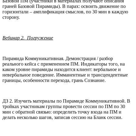
Базовой ПМ (участники в материалах получают описания
граней Базовой Пирамиды). В парах: освоить движение по
горизонтали – амплификация смыслов, по 30 мин в каждую
сторону.
Вебинар 2. Погружение
Пирамида Коммуникативная. Демонстрация / разбор
реального кейса с применением ПМ. Индикаторы того, на
каком уровне пирамиды находится клиент: вербальное и
невербальное поведение. Имманентные и трансцендентные
границы, особенности перехода, грань Сознание.
ДЗ 2. Изучить материалы по Пирамиде Коммуникативной. В
тройках участникам группы провести сессии по ПМ по 30
мин с обратной связью: определить точку входа на ПМ и
делать несколько шагов, записав сессию на Бланк сессии.