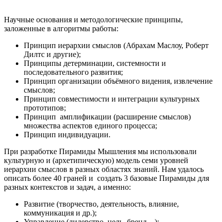
Научные основания и методологические принципы,
заложенные в алгоритмы работы:
Принцип иерархии смыслов (Абрахам Маслоу, Роберт
Дилтс и другие);
Принципы детерминации, системности и
последовательного развития;
Принцип организации объёмного видения, извлечение
смыслов;
Принцип совместимости и интеграции культурных
прототипов;
Принцип амплификации (расширение смыслов)
множества аспектов единого процесса;
Принцип индивидуации.
При разработке Пирамиды Мышления мы использовали
культурную и (архетипическую) модель семи уровней
иерархии смыслов в разных областях знаний. Нам удалось
описать более 40 граней и создать 3 базовые Пирамиды для
разных контекстов и задач, а именно:
Развитие (творчество, деятельность, влияние,
коммуникация и др.);
Управление (лидерство, цель, бренд…);