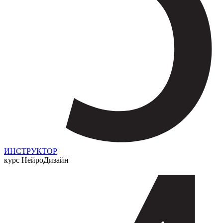
ИНСТРУКТОР
курс НейроДизайн