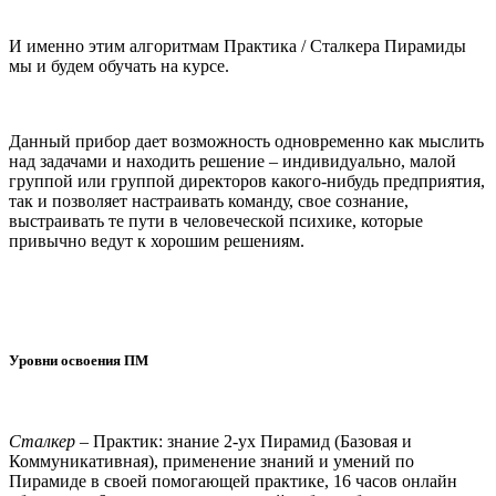
И именно этим алгоритмам Практика / Сталкера Пирамиды
мы и будем обучать на курсе.
Данный прибор дает возможность одновременно как мыслить
над задачами и находить решение – индивидуально, малой
группой или группой директоров какого-нибудь предприятия,
так и позволяет настраивать команду, свое сознание,
выстраивать те пути в человеческой психике, которые
привычно ведут к хорошим решениям.
Уровни освоения ПМ
Сталкер
– Практик: знание 2-ух Пирамид (Базовая и
Коммуникативная), применение знаний и умений по
Пирамиде в своей помогающей практике, 16 часов онлайн