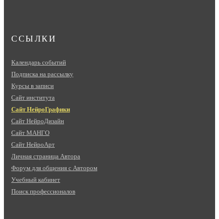
ССЫЛКИ
Календарь событий
Подписка на рассылку
Курсы в записи
Сайт института
Сайт НейроГрафики
Сайт НейроДизайн
Сайт МАНГО
Сайт НейроАрт
Личная страница Автора
Форум для общения с Автором
Учебный кабинет
Поиск профессионалов